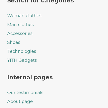
Search for categories
Woman clothes
Man clothes
Accessories
Shoes
Technologies
YITH Gadgets
Internal pages
Our testimonials
About page